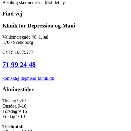
Betaling sker nemt via MobilePay.
Find vej
Klinik for Depression og Mani
Valdemarsgade 40, 1. sal
5700 Svendborg
CVR: 10875277
71 99 24 48
kontakt@depmani-klinik.dk
Åbningstider
Tirsdag 9-19
Onsdag 9-16
Torsdag 9-16
Fredag 9-19
Telefontid: