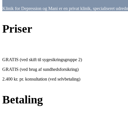
Klinik for Depression og Mani er en privat klinik, specialiseret udred
Priser
GRATIS (ved skift til sygesikringsgruppe 2)
GRATIS (ved brug af sundhedsforsikring)
2.400 kr. pr. konsultation (ved selvbetaling)
Betaling