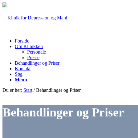
Forside
Om Klinikken
Personale
Presse
Behandlinger og Priser
Kontakt
Søg
Menu
Du er her:
Start
/
Behandlinger og Priser
Behandlinger og Priser